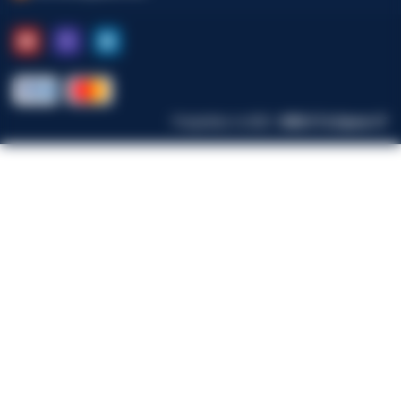
Розробка та SEO :
WEB-IT & Space-IT