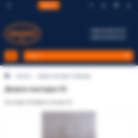
Відгуки
+380 96 002 82 22
+380 99 002 82 22
Каталог
Дверні накладки та фасади
Дверна накладка 52
Код товару: DN-Дверна накладка 52