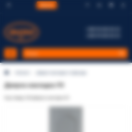
Відгуки
+380 96 002 82 22
+380 99 002 82 22
Каталог
Дверні накладки та фасади
Дверна накладка 93
Код товару: DN-Дверна накладка 93